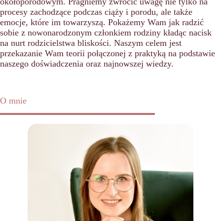
okołoporodowym. Pragniemy zwrócić uwagę nie tylko na
procesy zachodzące podczas ciąży i porodu, ale także
emocje, które im towarzyszą. Pokażemy Wam jak radzić
sobie z nowonarodzonym członkiem rodziny kładąc nacisk
na nurt rodzicielstwa bliskości. Naszym celem jest
przekazanie Wam teorii połączonej z praktyką na podstawie
naszego doświadczenia oraz najnowszej wiedzy.
O mnie