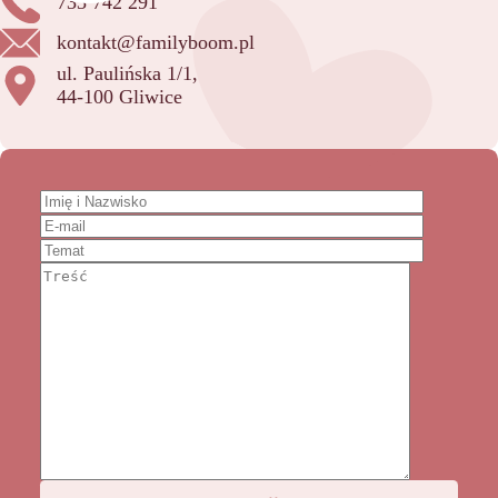
733 742 291
kontakt@familyboom.pl
ul. Paulińska 1/1,
44-100 Gliwice