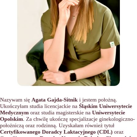
Nazywam się
Agata Gajda-Sitnik
i jestem położną.
Ukończyłam studia licencjackie na
Śląskim Uniwersytecie
Medycznym
oraz studia magisterskie na
Uniwersytecie
Opolskim
. Za chwilę ukończę specjalizacje ginekologiczno-
położniczą oraz rodzinną. Uzyskałam również tytuł
Certyfikowanego Doradcy Laktacyjnego (CDL)
oraz