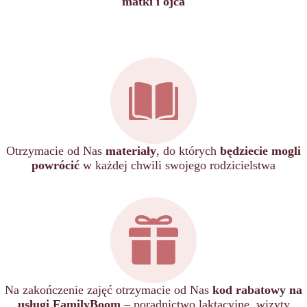
matki i ojca
Otrzymacie od Nas
materiały
, do których
będziecie mogli
powrócić
w każdej chwili swojego rodzicielstwa
Na zakończenie zajęć otrzymacie od Nas
kod rabatowy na
usługi FamilyBoom
– poradnictwo laktacyjne, wizyty