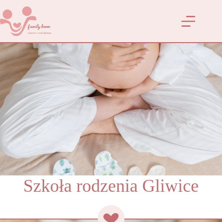
Przejdź
do
treści
Szkoła rodzenia Gliwice