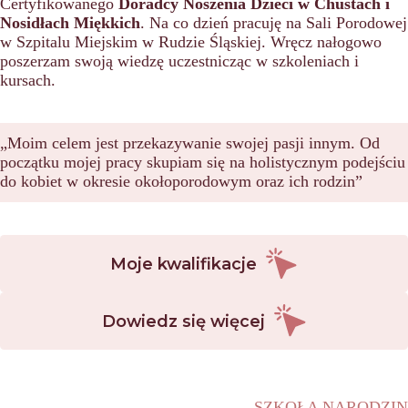
Certyfikowanego
Doradcy Noszenia Dzieci w Chustach i
Nosidłach Miękkich
. Na co dzień pracuję na Sali Porodowej
w Szpitalu Miejskim w Rudzie Śląskiej. Wręcz nałogowo
poszerzam swoją wiedzę uczestnicząc w szkoleniach i
kursach.
„Moim celem jest przekazywanie swojej pasji innym. Od
początku mojej pracy skupiam się na holistycznym podejściu
do kobiet w okresie okołoporodowym oraz ich rodzin”
Moje kwalifikacje
Dowiedz się więcej
SZKOŁA NARODZIN