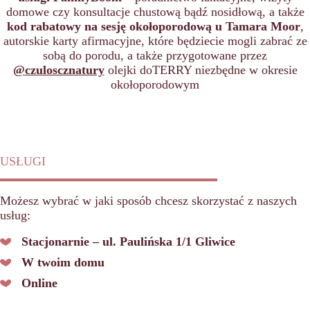
domowe czy konsultacje chustową bądź nosidłową, a także
kod rabatowy na sesję okołoporodową u Tamara Moor
,
autorskie karty afirmacyjne, które będziecie mogli zabrać ze
sobą do porodu, a także przygotowane przez
@czuloscznatury
olejki doTERRY niezbędne w okresie
okołoporodowym
USŁUGI
Możesz wybrać w jaki sposób chcesz skorzystać z naszych
usług:
Stacjonarnie – ul. Paulińska 1/1 Gliwice
W twoim domu
Online